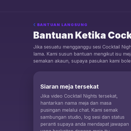
BANTUAN LANGSUNG
Bantuan Ketika Cockt
Jika sesuatu mengganggu sesi Cocktail Nigh
lama. Kami susun bantuan mengikut isu meja 
semakan akaun, supaya pasukan kami bole
Siaran meja tersekat
Jika video Cocktail Nights tersekat,
hantarkan nama meja dan masa
pusingan melalui chat. Kami semak
sambungan studio, log sesi dan status
peranti supaya anda mendapat jawapan
yang berkaitan dengan meja itu.