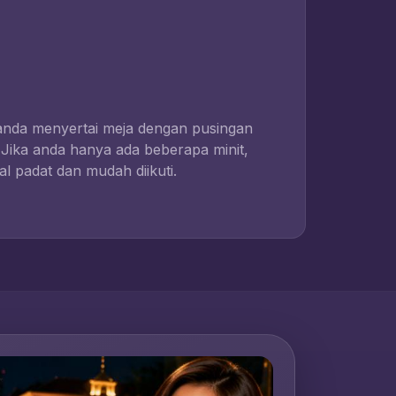
anda menyertai meja dengan pusingan
 Jika anda hanya ada beberapa minit,
l padat dan mudah diikuti.