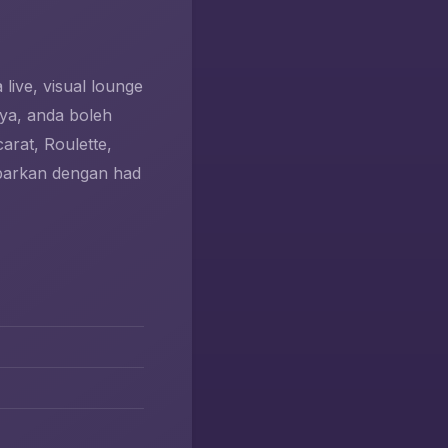
live, visual lounge
ya, anda boleh
arat, Roulette,
paparkan dengan had