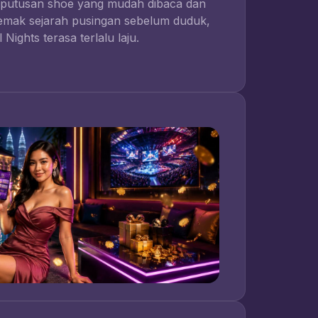
keputusan shoe yang mudah dibaca dan
semak sejarah pusingan sebelum duduk,
Nights terasa terlalu laju.