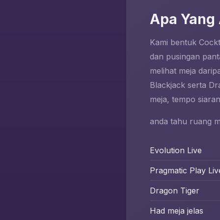
Apa Yang 
Kami bentuk Cockta
dan pusingan pant
melihat meja darip
Blackjack serta Dr
meja, tempo siara
anda tahu ruang ma
Evolution Live
Pragmatic Play Liv
Dragon Tiger
Had meja jelas