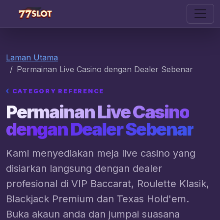
77slot
Laman Utama
Permainan Live Casino dengan Dealer Sebenar
CATEGORY REFERENCE
Permainan Live Casino
dengan Dealer Sebenar
Kami menyediakan meja live casino yang
disiarkan langsung dengan dealer
profesional di VIP Baccarat, Roulette Klasik,
Blackjack Premium dan Texas Hold'em.
Buka akaun anda dan jumpai suasana