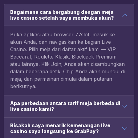
Bagaimana cara bergabung dengan meja
live casino setelah saya membuka akun?
Buka aplikasi atau browser 77slot, masuk ke
akun Anda, dan navigasikan ke bagian Live
Casino. Pilih meja dari daftar aktif kami — VIP
Baccarat, Roulette Klasik, Blackjack Premium
atau lainnya. Klik Join; Anda akan disambungkan
dalam beberapa detik. Chip Anda akan muncul di
meja, dan permainan dimulai dalam putaran
berikutnya.
Apa perbedaan antara tarif meja berbeda di
live casino kami?
Bisakah saya menarik kemenangan live
casino saya langsung ke GrabPay?