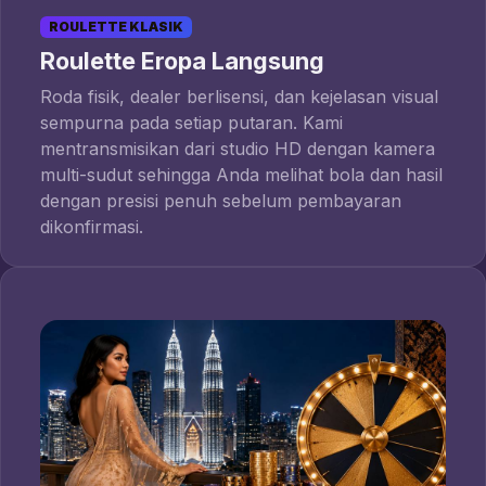
ROULETTE KLASIK
Roulette Eropa Langsung
Roda fisik, dealer berlisensi, dan kejelasan visual
sempurna pada setiap putaran. Kami
mentransmisikan dari studio HD dengan kamera
multi-sudut sehingga Anda melihat bola dan hasil
dengan presisi penuh sebelum pembayaran
dikonfirmasi.