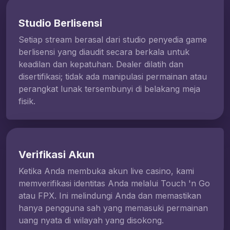
Studio Berlisensi
Setiap stream berasal dari studio penyedia game
berlisensi yang diaudit secara berkala untuk
keadilan dan kepatuhan. Dealer dilatih dan
disertifikasi; tidak ada manipulasi permainan atau
perangkat lunak tersembunyi di belakang meja
fisik.
Verifikasi Akun
Ketika Anda membuka akun live casino, kami
memverifikasi identitas Anda melalui Touch 'n Go
atau FPX. Ini melindungi Anda dan memastikan
hanya pengguna sah yang memasuki permainan
uang nyata di wilayah yang disokong.