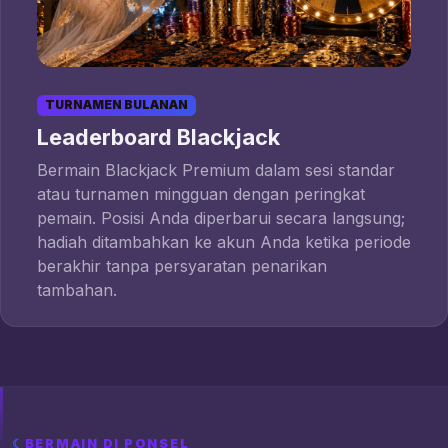
TURNAMEN BULANAN
Leaderboard Blackjack
Bermain Blackjack Premium dalam sesi standar
atau turnamen mingguan dengan peringkat
pemain. Posisi Anda diperbarui secara langsung;
hadiah ditambahkan ke akun Anda ketika periode
berakhir tanpa persyaratan penarikan
tambahan.
BERMAIN DI PONSEL