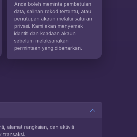
Anda boleh meminta pembetulan
data, salinan rekod tertentu, atau
penutupan akaun melalui saluran
privasi. Kami akan menyemak
identiti dan keadaan akaun
sebelum melaksanakan
permintaan yang dibenarkan.
 alamat rangkaian, dan aktiviti
 transaksi.