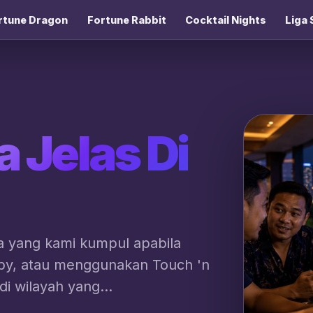
rtune Dragon
Fortune Rabbit
Cocktail Nights
Liga 
a Jelas Di
ta yang kami kumpul apabila
y, atau menggunakan Touch 'n
i wilayah yang...