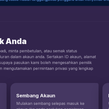
uk Anda
adi, minta pembetulan, atau semak status
aluran dalam akaun anda. Sertakan ID akaun, alamat
n supaya pasukan kami boleh mengesahkan pemilik
n mengutamakan permintaan privasi yang lengkap
Sembang Akaun
Mulakan sembang selepas masuk ke