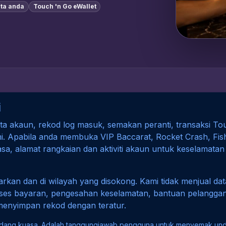
ata anda
Touch 'n Go eWallet
i
 data akaun, rekod log masuk, semakan peranti, transaksi T
. Apabila anda membuka VIP Baccarat, Rocket Crash, Fish
asa, alamat rangkaian dan aktiviti akaun untuk keselamata
n dan di wilayah yang disokong. Kami tidak menjual dat
oses bayaran, pengesahan keselamatan, bantuan pelangga
enyimpan rekod dengan teratur.
bidang kuasa. Adalah tanggungjawab pengguna untuk menyemak u