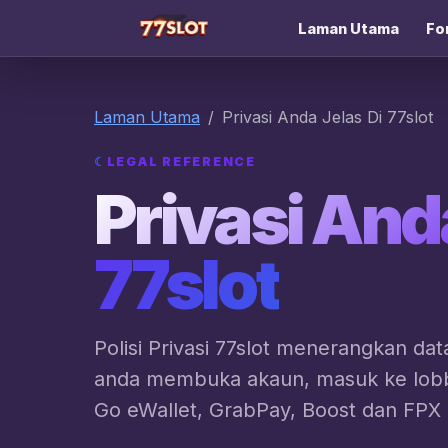
Laman Utama
Fo
77slot
Laman Utama
Privasi Anda Jelas Di 77slot
LEGAL REFERENCE
Privasi And
77slot
Polisi Privasi 77slot menerangkan da
anda membuka akaun, masuk ke lobb
Go eWallet, GrabPay, Boost dan FPX d