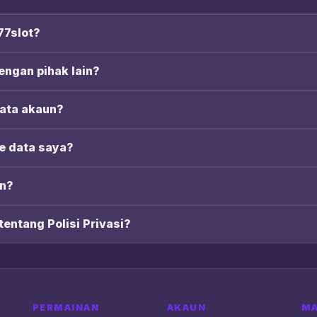
77slot?
engan pihak lain?
ata akaun?
e data saya?
an?
entang Polisi Privasi?
PERMAINAN
AKAUN
M