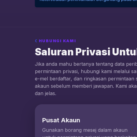
HUBUNGI KAMI
Saluran Privasi Unt
Jika anda mahu bertanya tentang data perib
permintaan privasi, hubungi kami melalui s
e-mel berdaftar, dan ringkasan permintaa
akaun sebelum memberi jawapan. Kami aka
dan jelas.
Pusat Akaun
Gunakan borang mesej dalam akaun