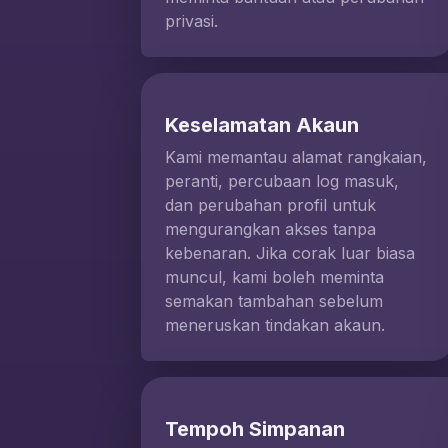
privasi.
Keselamatan Akaun
Kami memantau alamat rangkaian,
peranti, percubaan log masuk,
dan perubahan profil untuk
mengurangkan akses tanpa
kebenaran. Jika corak luar biasa
muncul, kami boleh meminta
semakan tambahan sebelum
meneruskan tindakan akaun.
Tempoh Simpanan