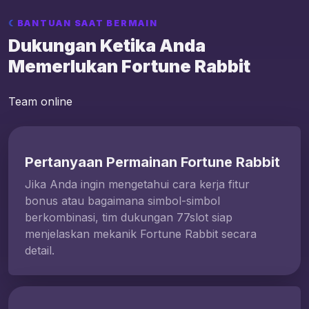
BANTUAN SAAT BERMAIN
Dukungan Ketika Anda
Memerlukan Fortune Rabbit
Team online
Pertanyaan Permainan Fortune Rabbit
Jika Anda ingin mengetahui cara kerja fitur
bonus atau bagaimana simbol-simbol
berkombinasi, tim dukungan 77slot siap
menjelaskan mekanik Fortune Rabbit secara
detail.