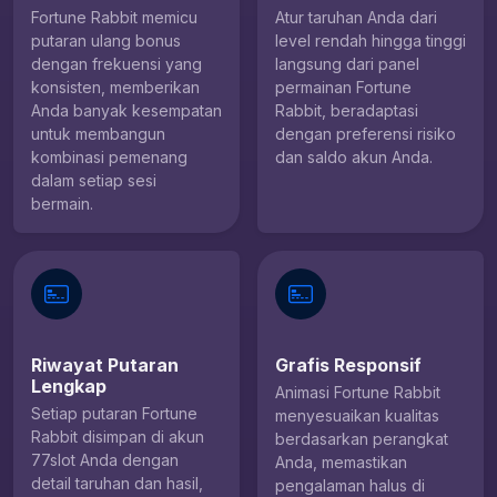
Fortune Rabbit memicu
Atur taruhan Anda dari
putaran ulang bonus
level rendah hingga tinggi
dengan frekuensi yang
langsung dari panel
konsisten, memberikan
permainan Fortune
Anda banyak kesempatan
Rabbit, beradaptasi
untuk membangun
dengan preferensi risiko
kombinasi pemenang
dan saldo akun Anda.
dalam setiap sesi
bermain.
Riwayat Putaran
Grafis Responsif
Lengkap
Animasi Fortune Rabbit
Setiap putaran Fortune
menyesuaikan kualitas
Rabbit disimpan di akun
berdasarkan perangkat
77slot Anda dengan
Anda, memastikan
detail taruhan dan hasil,
pengalaman halus di