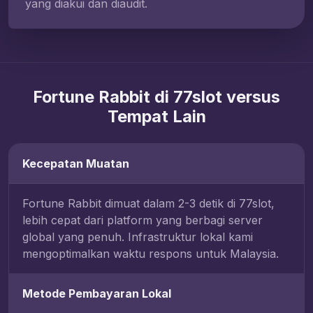
yang diakui dan diaudit.
Fortune Rabbit di 77slot versus
Tempat Lain
Kecepatan Muatan
Fortune Rabbit dimuat dalam 2-3 detik di 77slot,
lebih cepat dari platform yang berbagi server
global yang penuh. Infrastruktur lokal kami
mengoptimalkan waktu respons untuk Malaysia.
Metode Pembayaran Lokal