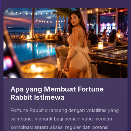
Apa yang Membuat Fortune
Rabbit Istimewa
Fortune Rabbit dirancang dengan volatilitas yang
seimbang, menarik bagi pemain yang mencari
kombinasi antara aksesi reguler dan potensi