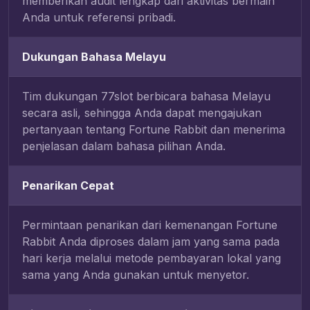
memberikan audit lengkap dari aktivitas bermain
Anda untuk referensi pribadi.
Dukungan Bahasa Melayu
Tim dukungan 77slot berbicara bahasa Melayu
secara asli, sehingga Anda dapat mengajukan
pertanyaan tentang Fortune Rabbit dan menerima
penjelasan dalam bahasa pilihan Anda.
Penarikan Cepat
Permintaan penarikan dari kemenangan Fortune
Rabbit Anda diproses dalam jam yang sama pada
hari kerja melalui metode pembayaran lokal yang
sama yang Anda gunakan untuk menyetor.