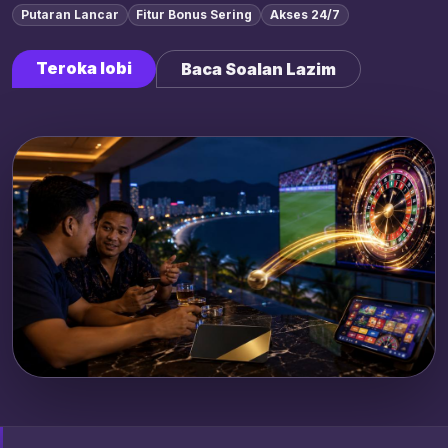
Putaran Lancar
Fitur Bonus Sering
Akses 24/7
Teroka lobi
Baca Soalan Lazim